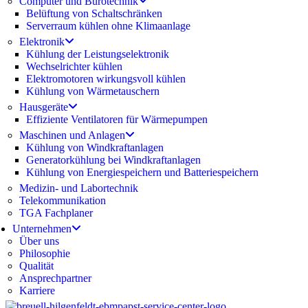
Computer und Bürotechnik
Belüftung von Schaltschränken
Serverraum kühlen ohne Klimaanlage
Elektronik
Kühlung der Leistungselektronik
Wechselrichter kühlen
Elektromotoren wirkungsvoll kühlen
Kühlung von Wärmetauschern
Hausgeräte
Effiziente Ventilatoren für Wärmepumpen
Maschinen und Anlagen
Kühlung von Windkraftanlagen
Generatorkühlung bei Windkraftanlagen
Kühlung von Energiespeichern und Batteriespeichern
Medizin- und Labortechnik
Telekommunikation
TGA Fachplaner
Unternehmen
Über uns
Philosophie
Qualität
Ansprechpartner
Karriere