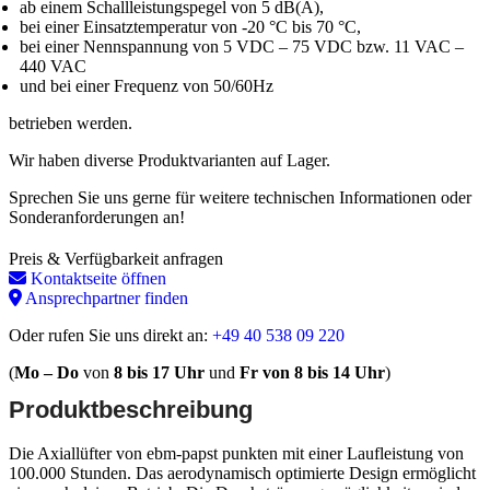
ab einem Schallleistungspegel von 5 dB(A),
bei einer Einsatztemperatur von -20 °C bis 70 °C,
bei einer Nennspannung von 5 VDC – 75 VDC bzw. 11 VAC –
440 VAC
und bei einer Frequenz von 50/60Hz
betrieben werden.
Wir haben diverse Produktvarianten auf Lager.
Sprechen Sie uns gerne für weitere technischen Informationen oder
Sonderanforderungen an!
Preis & Verfügbarkeit anfragen
Kontaktseite öffnen
Ansprechpartner finden
Oder rufen Sie uns direkt an:
+49 40 538 09 220
(
Mo – Do
von
8 bis 17 Uhr
und
Fr von 8 bis 14 Uhr
)
Produktbeschreibung
Die Axiallüfter von ebm-papst punkten mit einer Laufleistung von
100.000 Stunden. Das aerodynamisch optimierte Design ermöglicht