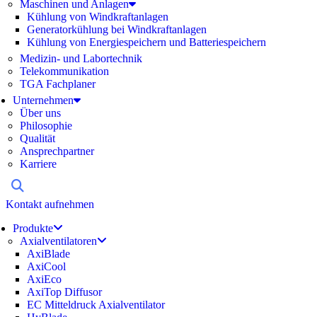
Maschinen und Anlagen
Kühlung von Windkraftanlagen
Generatorkühlung bei Windkraftanlagen
Kühlung von Energiespeichern und Batteriespeichern
Medizin- und Labortechnik
Telekommunikation
TGA Fachplaner
Unternehmen
Über uns
Philosophie
Qualität
Ansprechpartner
Karriere
Kontakt aufnehmen
Produkte
Axialventilatoren
AxiBlade
AxiCool
AxiEco
AxiTop Diffusor
EC Mitteldruck Axialventilator