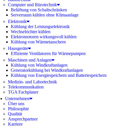
Computer und Bürotechnik
Belüftung von Schaltschränken
Serverraum kühlen ohne Klimaanlage
Elektronik
Kühlung der Leistungselektronik
Wechselrichter kühlen
Elektromotoren wirkungsvoll kühlen
Kühlung von Wärmetauschern
Hausgeräte
Effiziente Ventilatoren für Wärmepumpen
Maschinen und Anlagen
Kühlung von Windkraftanlagen
Generatorkühlung bei Windkraftanlagen
Kühlung von Energiespeichern und Batteriespeichern
Medizin- und Labortechnik
Telekommunikation
TGA Fachplaner
Unternehmen
Über uns
Philosophie
Qualität
Ansprechpartner
Karriere