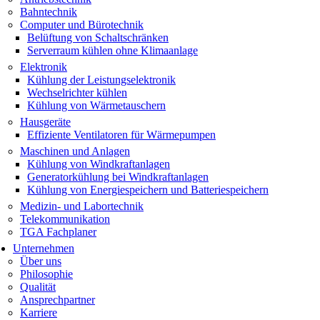
Bahntechnik
Computer und Bürotechnik
Belüftung von Schaltschränken
Serverraum kühlen ohne Klimaanlage
Elektronik
Kühlung der Leistungselektronik
Wechselrichter kühlen
Kühlung von Wärmetauschern
Hausgeräte
Effiziente Ventilatoren für Wärmepumpen
Maschinen und Anlagen
Kühlung von Windkraftanlagen
Generatorkühlung bei Windkraftanlagen
Kühlung von Energiespeichern und Batteriespeichern
Medizin- und Labortechnik
Telekommunikation
TGA Fachplaner
Unternehmen
Über uns
Philosophie
Qualität
Ansprechpartner
Karriere