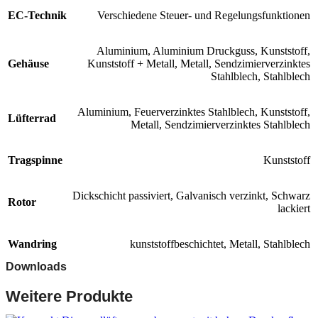
EC-Technik
Verschiedene Steuer- und Regelungsfunktionen
Aluminium
,
Aluminium Druckguss
,
Kunststoff
,
Gehäuse
Kunststoff + Metall
,
Metall
,
Sendzimierverzinktes
Stahlblech
,
Stahlblech
Aluminium
,
Feuerverzinktes Stahlblech
,
Kunststoff
,
Lüfterrad
Metall
,
Sendzimierverzinktes Stahlblech
Tragspinne
Kunststoff
Dickschicht passiviert
,
Galvanisch verzinkt
,
Schwarz
Rotor
lackiert
Wandring
kunststoffbeschichtet
,
Metall
,
Stahlblech
Downloads
Weitere Produkte