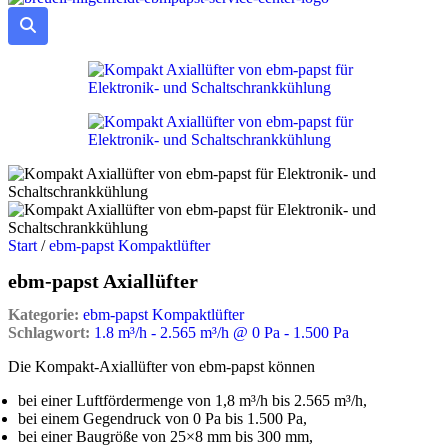
Start
/
ebm‑papst Kompaktlüfter
ebm-papst Axiallüfter
Kategorie:
ebm‑papst Kompaktlüfter
Schlagwort:
1.8 m³/h - 2.565 m³/h @ 0 Pa - 1.500 Pa
Die Kompakt-Axiallüfter von ebm-papst können
bei einer Luftfördermenge von 1,8 m³/h bis 2.565 m³/h,
bei einem Gegendruck von 0 Pa bis 1.500 Pa,
bei einer Baugröße von 25×8 mm bis 300 mm,