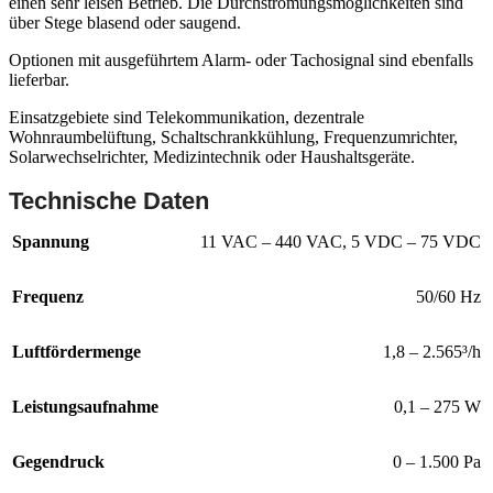
einen sehr leisen Betrieb. Die Durchströmungsmöglichkeiten sind
über Stege blasend oder saugend.
Optionen mit ausgeführtem Alarm- oder Tachosignal sind ebenfalls
lieferbar.
Einsatzgebiete sind Telekommunikation, dezentrale
Wohnraumbelüftung, Schaltschrankkühlung, Frequenzumrichter,
Solarwechselrichter, Medizintechnik oder Haushaltsgeräte.
Technische Daten
Spannung
11 VAC – 440 VAC
,
5 VDC – 75 VDC
Frequenz
50/60 Hz
Luftfördermenge
1,8 – 2.565³/h
Leistungsaufnahme
0,1 – 275 W
Gegendruck
0 – 1.500 Pa