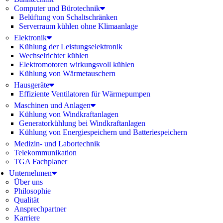
Computer und Bürotechnik
Belüftung von Schaltschränken
Serverraum kühlen ohne Klimaanlage
Elektronik
Kühlung der Leistungselektronik
Wechselrichter kühlen
Elektromotoren wirkungsvoll kühlen
Kühlung von Wärmetauschern
Hausgeräte
Effiziente Ventilatoren für Wärmepumpen
Maschinen und Anlagen
Kühlung von Windkraftanlagen
Generatorkühlung bei Windkraftanlagen
Kühlung von Energiespeichern und Batteriespeichern
Medizin- und Labortechnik
Telekommunikation
TGA Fachplaner
Unternehmen
Über uns
Philosophie
Qualität
Ansprechpartner
Karriere