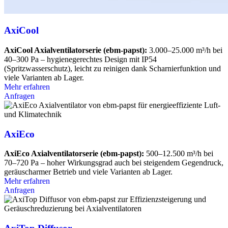
AxiCool
AxiCool Axialventilatorserie (ebm-papst):
3.000–25.000 m³/h bei
40–300 Pa – hygienegerechtes Design mit IP54
(Spritzwasserschutz), leicht zu reinigen dank Scharnierfunktion und
viele Varianten ab Lager.
Mehr erfahren
Anfragen
AxiEco
AxiEco Axialventilatorserie (ebm-papst):
500–12.500 m³/h bei
70–720 Pa – hoher Wirkungsgrad auch bei steigendem Gegendruck,
geräuscharmer Betrieb und viele Varianten ab Lager.
Mehr erfahren
Anfragen