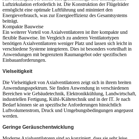
Luftzirkulation erforderlich ist. Die Konstruktion der Flügelräder
ermöglicht eine optimale Luftführung und minimiert den
Energieverbrauch, was zur Energieeffizienz des Gesamtsystems
beiträgt.
Kompakte Bauweise
Ein weiterer Vorteil von Axialventilatoren ist ihre kompakte und
flexible Bauweise. Im Vergleich zu anderen Ventilatortypen
benötigen Axialventilatoren weniger Platz und lassen sich leicht in
verschiedene Systeme integrieren. Dies ist besonders vorteilhaft in
Anwendungen mit begrenztem Raumangebot oder spezifischen
Einbauanforderungen.
Vielseitigkeit
Die Vielseitigkeit von Axialventilatoren zeigt sich in ihrem breiten
Anwendungsspektrum. Sie finden Anwendung in verschiedenen
Bereichen wie Gebäudetechnik, Elektronikkühlung, Landwirtschaft,
industriellen Fertigung, Kühl-/Kältetechnik und in der IT. Je nach
Bedarf können sie an spezifische Anforderungen hinsichtlich
Luftvolumenstrom, Druck und Umgebungsbedingungen angepasst
werden.
Geringe Geräuschentwicklung
Moderne Axialventilatoren sind so konzipiert, dass sie sehr leise