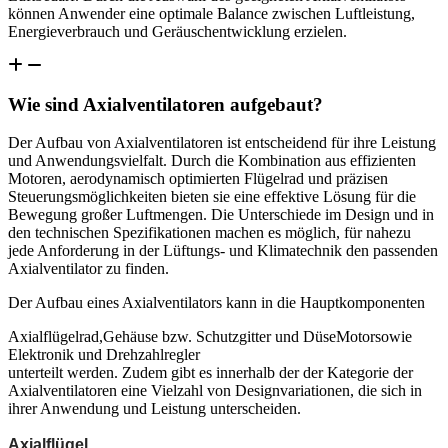
können Anwender eine optimale Balance zwischen Luftleistung,
Energieverbrauch und Geräuschentwicklung erzielen.
Wie sind Axialventilatoren aufgebaut?
Der Aufbau von Axialventilatoren ist entscheidend für ihre Leistung
und Anwendungsvielfalt. Durch die Kombination aus effizienten
Motoren, aerodynamisch optimierten Flügelrad und präzisen
Steuerungsmöglichkeiten bieten sie eine effektive Lösung für die
Bewegung großer Luftmengen. Die Unterschiede im Design und in
den technischen Spezifikationen machen es möglich, für nahezu
jede Anforderung in der Lüftungs- und Klimatechnik den passenden
Axialventilator zu finden.
Der Aufbau eines Axialventilators kann in die Hauptkomponenten
Axialflügelrad,Gehäuse bzw. Schutzgitter und DüseMotorsowie
Elektronik und Drehzahlregler
unterteilt werden. Zudem gibt es innerhalb der der Kategorie der
Axialventilatoren eine Vielzahl von Designvariationen, die sich in
ihrer Anwendung und Leistung unterscheiden.
Axialflügel