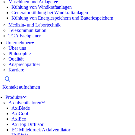
Maschinen und Anlagen
Kühlung von Windkraftanlagen
Generatorkühlung bei Windkraftanlagen
Kühlung von Energiespeichern und Batteriespeichern
Medizin- und Labortechnik
Telekommunikation
TGA Fachplaner
Unternehmen
Über uns
Philosophie
Qualität
Ansprechpartner
Karriere
Kontakt aufnehmen
Produkte
Axialventilatoren
AxiBlade
AxiCool
AxiEco
AxiTop Diffusor
EC Mitteldruck Axialventilator