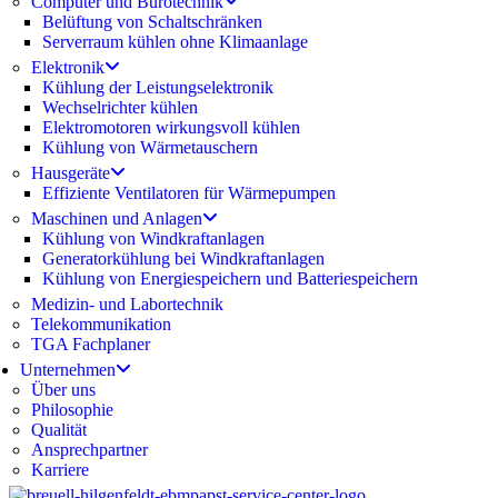
Computer und Bürotechnik
Belüftung von Schaltschränken
Serverraum kühlen ohne Klimaanlage
Elektronik
Kühlung der Leistungselektronik
Wechselrichter kühlen
Elektromotoren wirkungsvoll kühlen
Kühlung von Wärmetauschern
Hausgeräte
Effiziente Ventilatoren für Wärmepumpen
Maschinen und Anlagen
Kühlung von Windkraftanlagen
Generatorkühlung bei Windkraftanlagen
Kühlung von Energiespeichern und Batteriespeichern
Medizin- und Labortechnik
Telekommunikation
TGA Fachplaner
Unternehmen
Über uns
Philosophie
Qualität
Ansprechpartner
Karriere