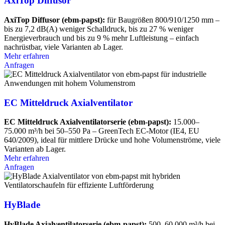
AxiTop Diffusor
AxiTop Diffusor (ebm-papst):
für Baugrößen 800/910/1250 mm –
bis zu 7,2 dB(A) weniger Schalldruck, bis zu 27 % weniger
Energieverbrauch und bis zu 9 % mehr Luftleistung – einfach
nachrüstbar, viele Varianten ab Lager.
Mehr erfahren
Anfragen
EC Mitteldruck Axialventilator
EC Mitteldruck Axialventilatorserie (ebm-papst):
15.000–
75.000 m³/h bei 50–550 Pa – GreenTech EC-Motor (IE4, EU
640/2009), ideal für mittlere Drücke und hohe Volumenströme, viele
Varianten ab Lager.
Mehr erfahren
Anfragen
HyBlade
HyBlade Axialventilatorserie (ebm-papst):
500–60.000 m³/h bei