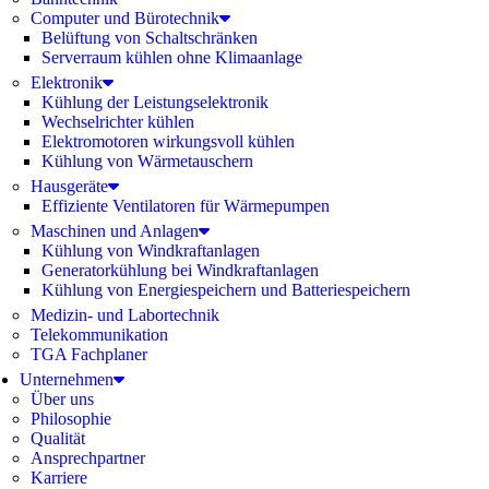
Computer und Bürotechnik
Belüftung von Schaltschränken
Serverraum kühlen ohne Klimaanlage
Elektronik
Kühlung der Leistungselektronik
Wechselrichter kühlen
Elektromotoren wirkungsvoll kühlen
Kühlung von Wärmetauschern
Hausgeräte
Effiziente Ventilatoren für Wärmepumpen
Maschinen und Anlagen
Kühlung von Windkraftanlagen
Generatorkühlung bei Windkraftanlagen
Kühlung von Energiespeichern und Batteriespeichern
Medizin- und Labortechnik
Telekommunikation
TGA Fachplaner
Unternehmen
Über uns
Philosophie
Qualität
Ansprechpartner
Karriere