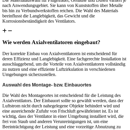
Die Materialauswahl für Flügelräder, Gehäuse und Düsen variiert je
nach Anwendungsgebiet. Sie kann von Kunststoffen über Metalle
bis hin zu Verbundwerkstoffen reichen. Die Wahl des Materials
beeinflusst die Langlebigkeit, das Gewicht und die
Korrosionsbeständigkeit des Ventilators.
Wie werden Axialventilatoren eingebaut?
Der korrekte Einbau von Axialventilatoren ist entscheidend für
deren Effizienz und Langlebigkeit. Eine fachgerechte Installation ist
ausschlaggebend, um die Vorteile von Axialventilatoren vollständig
zu nutzen und eine effiziente Luftzirkulation in verschiedenen
Umgebungen sicherzustellen.
Auswahl des Montage- bzw. Einbauortes
Die Wahl des Montageortes ist entscheidend für die Leistung des
Axialventilators. Der Einbauort sollte so gewählt werden, dass der
Luftstrom nicht durch nahegelegene Objekte behindert wird und
eine ausreichende Zufuhr von Frischluft gewährleistet ist. Es ist
wichtig, dass der Ventilator in einer Umgebung installiert wird, die
frei von Staub und anderen Verunreinigungen ist, um eine
Beeinträchtigung der Leistung und eine vorzeitige Abnutzung zu