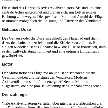
Diese sind das Herzstück jedes Axialventilators. Sie sind um eine
zentrale Achse angeordnet und drehen sich, um Luft in axialer
Richtung zu bewegen. Die spezifische Form und Anzahl der Flügel
bestimmen maßgeblich die Leistung und Effizienz des Ventilators.
Gehäuse / Düse
Das Gehäuse oder die Düse umschließt das Flügelrad und dient
dazu, den Luftstrom zu leiten und die Effizienz zu erhöhen. Bei
einigen Modellen ist das Gehäuse bzw. die Düse so konstruiert, dass
es den Luftwiderstand minimiert und eine optimale Luftführung
gewährleistet.
Motor
Der Motor treibt das Flügelrad an und ist entscheidend für die
Geschwindigkeit und Leistung des Ventilators. Moderne
Axialventilatoren sind oft mit energieeffizienten Motoren
ausgestattet, die eine präzise Steuerung der Drehzahl ermöglichen.
Drehzahlregler
Viele Axialventilatoren verfügen über integrierte Elektroniken u.a.
zur Drehzahlregelung, die eine Anpassung der Luftgeschwindigkeit