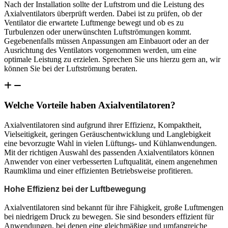
Nach der Installation sollte der Luftstrom und die Leistung des
Axialventilators überprüft werden. Dabei ist zu prüfen, ob der
Ventilator die erwartete Luftmenge bewegt und ob es zu
Turbulenzen oder unerwünschten Luftströmungen kommt.
Gegebenenfalls müssen Anpassungen am Einbauort oder an der
Ausrichtung des Ventilators vorgenommen werden, um eine
optimale Leistung zu erzielen. Sprechen Sie uns hierzu gern an, wir
können Sie bei der Luftströmung beraten.
Welche Vorteile haben Axialventilatoren?
Axialventilatoren sind aufgrund ihrer Effizienz, Kompaktheit,
Vielseitigkeit, geringen Geräuschentwicklung und Langlebigkeit
eine bevorzugte Wahl in vielen Lüftungs- und Kühlanwendungen.
Mit der richtigen Auswahl des passenden Axialventilators können
Anwender von einer verbesserten Luftqualität, einem angenehmen
Raumklima und einer effizienten Betriebsweise profitieren.
Hohe Effizienz bei der Luftbewegung
Axialventilatoren sind bekannt für ihre Fähigkeit, große Luftmengen
bei niedrigem Druck zu bewegen. Sie sind besonders effizient für
Anwendungen, bei denen eine gleichmäßige und umfangreiche