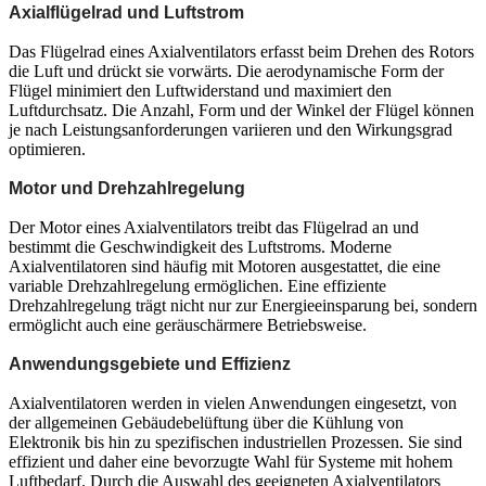
Axialflügelrad und Luftstrom
Das Flügelrad eines Axialventilators erfasst beim Drehen des Rotors
die Luft und drückt sie vorwärts. Die aerodynamische Form der
Flügel minimiert den Luftwiderstand und maximiert den
Luftdurchsatz. Die Anzahl, Form und der Winkel der Flügel können
je nach Leistungsanforderungen variieren und den Wirkungsgrad
optimieren.
Motor und Drehzahlregelung
Der Motor eines Axialventilators treibt das Flügelrad an und
bestimmt die Geschwindigkeit des Luftstroms. Moderne
Axialventilatoren sind häufig mit Motoren ausgestattet, die eine
variable Drehzahlregelung ermöglichen. Eine effiziente
Drehzahlregelung trägt nicht nur zur Energieeinsparung bei, sondern
ermöglicht auch eine geräuschärmere Betriebsweise.
Anwendungsgebiete und Effizienz
Axialventilatoren werden in vielen Anwendungen eingesetzt, von
der allgemeinen Gebäudebelüftung über die Kühlung von
Elektronik bis hin zu spezifischen industriellen Prozessen. Sie sind
effizient und daher eine bevorzugte Wahl für Systeme mit hohem
Luftbedarf. Durch die Auswahl des geeigneten Axialventilators