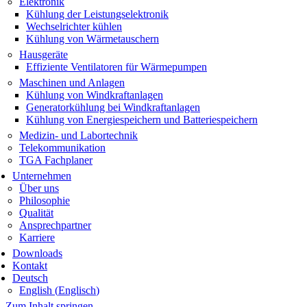
Elektronik
Kühlung der Leistungselektronik
Wechselrichter kühlen
Kühlung von Wärmetauschern
Hausgeräte
Effiziente Ventilatoren für Wärmepumpen
Maschinen und Anlagen
Kühlung von Windkraftanlagen
Generatorkühlung bei Windkraftanlagen
Kühlung von Energiespeichern und Batteriespeichern
Medizin- und Labortechnik
Telekommunikation
TGA Fachplaner
Unternehmen
Über uns
Philosophie
Qualität
Ansprechpartner
Karriere
Downloads
Kontakt
Deutsch
English
(
Englisch
)
Zum Inhalt springen