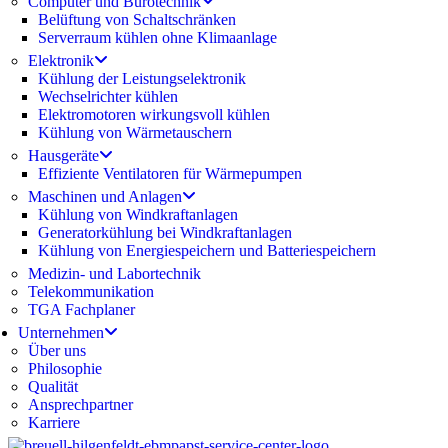
Computer und Bürotechnik
Belüftung von Schaltschränken
Serverraum kühlen ohne Klimaanlage
Elektronik
Kühlung der Leistungselektronik
Wechselrichter kühlen
Elektromotoren wirkungsvoll kühlen
Kühlung von Wärmetauschern
Hausgeräte
Effiziente Ventilatoren für Wärmepumpen
Maschinen und Anlagen
Kühlung von Windkraftanlagen
Generatorkühlung bei Windkraftanlagen
Kühlung von Energiespeichern und Batteriespeichern
Medizin- und Labortechnik
Telekommunikation
TGA Fachplaner
Unternehmen
Über uns
Philosophie
Qualität
Ansprechpartner
Karriere