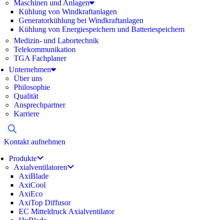
Maschinen und Anlagen
Kühlung von Windkraftanlagen
Generatorkühlung bei Windkraftanlagen
Kühlung von Energiespeichern und Batteriespeichern
Medizin- und Labortechnik
Telekommunikation
TGA Fachplaner
Unternehmen
Über uns
Philosophie
Qualität
Ansprechpartner
Karriere
Kontakt aufnehmen
Produkte
Axialventilatoren
AxiBlade
AxiCool
AxiEco
AxiTop Diffusor
EC Mitteldruck Axialventilator