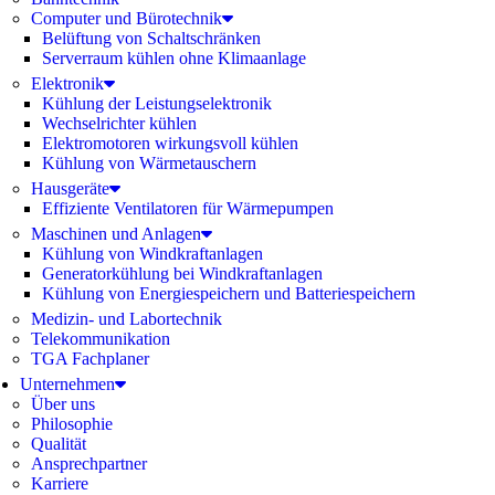
Computer und Bürotechnik
Belüftung von Schaltschränken
Serverraum kühlen ohne Klimaanlage
Elektronik
Kühlung der Leistungselektronik
Wechselrichter kühlen
Elektromotoren wirkungsvoll kühlen
Kühlung von Wärmetauschern
Hausgeräte
Effiziente Ventilatoren für Wärmepumpen
Maschinen und Anlagen
Kühlung von Windkraftanlagen
Generatorkühlung bei Windkraftanlagen
Kühlung von Energiespeichern und Batteriespeichern
Medizin- und Labortechnik
Telekommunikation
TGA Fachplaner
Unternehmen
Über uns
Philosophie
Qualität
Ansprechpartner
Karriere